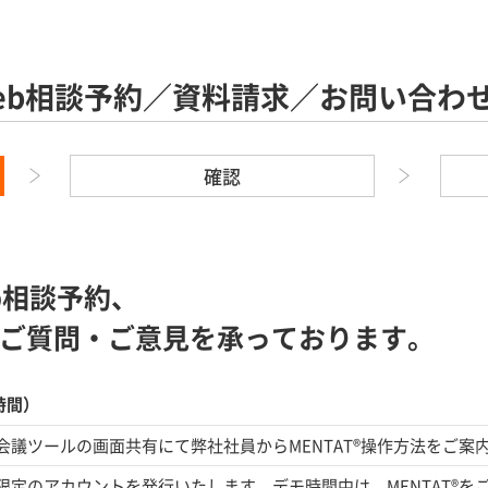
eb相談予約／資料請求／お問い合わ
確認
b相談予約、
ご質問・ご意見を承っております。
時間）
b会議ツールの画面共有にて弊社社員からMENTAT®操作方法をご案
限定のアカウントを発行いたします。デモ時間中は、MENTAT®を