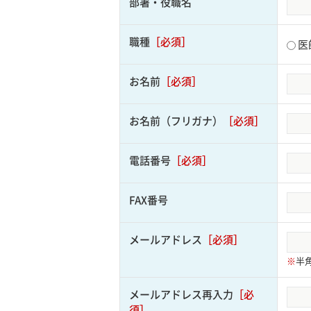
部署・役職名
職種
［必須］
医
お名前
［必須］
お名前（フリガナ）
［必須］
電話番号
［必須］
FAX番号
メールアドレス
［必須］
※
半
メールアドレス再入力
［必
須］