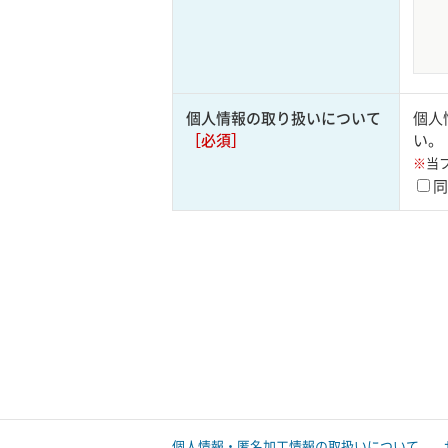
個人情報の取り扱いについて
個人
［必須］
い。
※
当
同
個人情報・匿名加工情報の取扱いについて