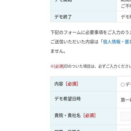
ご不
デモ終了
デモ
下記のフォームに必要事項をご入力のう
ご送信いただいた内容は「
個人情報・匿
ません。
※[必須]
印のついた項目は、必ずご入力くださ
内容
［必須］
デ
デモ希望日時
第一
貴院・貴社名
［必須］