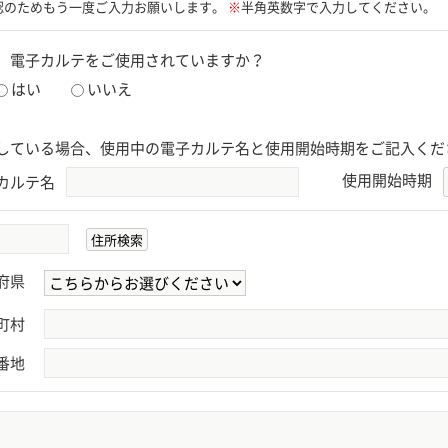
認のためもう一度ご入力お願いします。
※
半角英数字で入力してください。
、電子カルテをご使用されていますか？
はい
いいえ
している場合、使用中の電子カルテ名と使用開始時期をご記入くだ
使用開始時期
カルテ名
府県
町村
番地