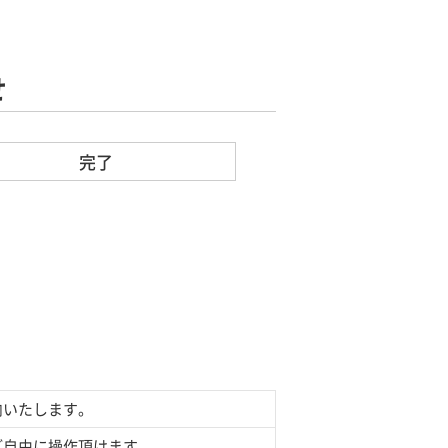
せ
完了
内いたします。
ご自由に操作頂けます。