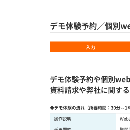
デモ体験予約／個別w
入力
デモ体験予約や個別we
資料請求や弊社に関する
◆デモ体験の流れ（所要時間：30分～1
操作説明
We
デモ開始
期間