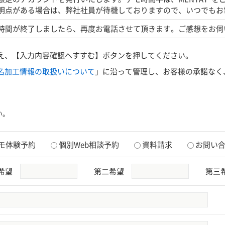
明点がある場合は、弊社社員が待機しておりますので、いつでもお
時間が終了しましたら、再度お電話させて頂きます。ご感想をお伺
え、【入力内容確認へすすむ】ボタンを押してください。
名加工情報の取扱いについて
」に沿って管理し、お客様の承諾なく
い。
モ体験予約
個別Web相談予約
資料請求
お問い
希望
第二希望
第三