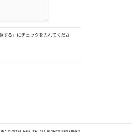
意する」にチェックを入れてくださ
UKA DIGITAL HEALTH. ALL RIGHTS RESERVED.