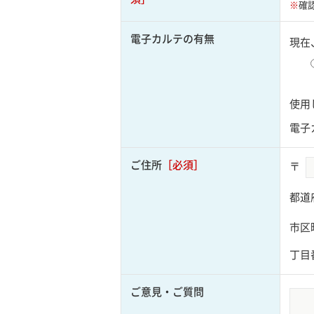
※
確
電子カルテの有無
現在
使用
電子
ご住所
［必須］
〒
都道
市区
丁目
ご意見・ご質問