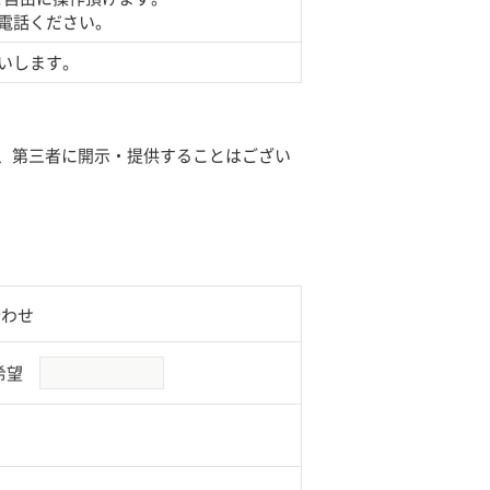
電話ください。
いします。
、第三者に開示・提供することはござい
合わせ
希望